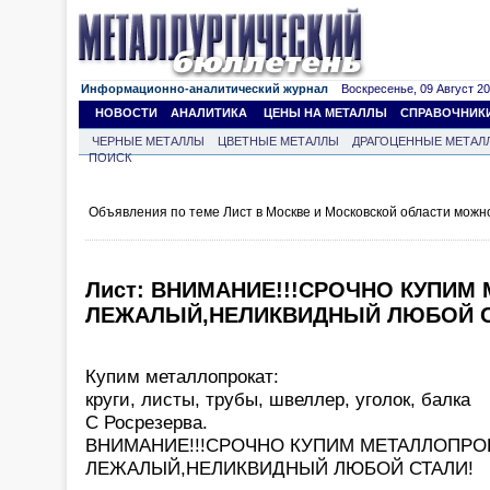
Информационно-аналитический журнал
Воскресенье, 09 Август 202
НОВОСТИ
АНАЛИТИКА
ЦЕНЫ НА МЕТАЛЛЫ
СПРАВОЧНИК
ЧЕРНЫЕ МЕТАЛЛЫ
ЦВЕТНЫЕ МЕТАЛЛЫ
ДРАГОЦЕННЫЕ МЕТАЛ
ПОИСК
Объявления по теме Лист в Москве и Московской области можн
Лист: ВНИМАНИЕ!!!СРОЧНО КУПИМ
ЛЕЖАЛЫЙ,НЕЛИКВИДНЫЙ ЛЮБОЙ С
Купим металлопрокат:
круги, листы, трубы, швеллер, уголок, балка
С Росрезерва.
ВНИМАНИЕ!!!СРОЧНО КУПИМ МЕТАЛЛОПРО
ЛЕЖАЛЫЙ,НЕЛИКВИДНЫЙ ЛЮБОЙ СТАЛИ!