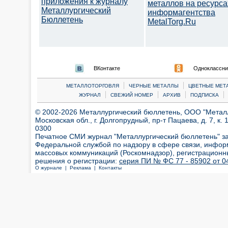
приложения к журналу
металлов на ресурса
Металлургический
информагентства
Бюллетень
MetalTorg.Ru
ВКонтакте
Одноклассни
|
|
МЕТАЛЛОТОРГОВЛЯ
ЧЕРНЫЕ МЕТАЛЛЫ
ЦВЕТНЫЕ МЕТ
|
|
|
|
ЖУРНАЛ
СВЕЖИЙ НОМЕР
АРХИВ
ПОДПИСКА
© 2002-2026 Металлургический бюллетень, ООО "Металлт
Московская обл., г. Долгопрудный, пр-т Пацаева, д. 7, к. 1
0300
Печатное СМИ журнал "Металлургический бюллетень" з
Федеральной службой по надзору в сфере связи, инфор
массовых коммуникаций (Роскомнадзор), регистрационн
решения о регистрации:
серия ПИ № ФС 77 - 85902 от 04
О журнале |
Реклама |
Контакты