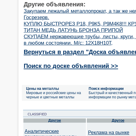
Другие объявления:
Закупаем лежалый металлопрокат, а так же н
Госрезерв.
КУПЛЮ БЫСТРОРЕЗ Р18, Р9К5, Р9М4К8!!! КРУГ,
ТИТАН МЕДЬ ЛАТУНЬ БРОНЗА ПРИПОЙ
СКУПАЕМ нержавеющие трубы, листы, круги, 
в любом состоянии. М/с: 12Х18Н10Т,
Вернуться в раздел "Доска объявле
Поиск по доске объявлений >>
Цены на металлы
Поиск информации
Мировые и российские цены на
Быстрый и качественный п
черные и цветные металлы
информации по рынку мет
CLASSIFIED
Другое
Другое
Аналитические
Реклама на рынке