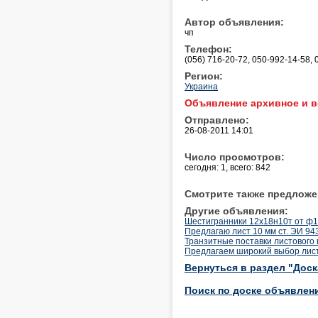
Автор объявления:
чп
Телефон:
(056) 716-20-72, 050-992-14-58,
Регион:
Украина
Объявление архивное и в
Отправлено:
26-08-2011 14:01
Число просмотров:
сегодня: 1, всего: 842
Смотрите также предложе
Другие объявления:
Шестигранники 12х18н10т от ф1
Предлагаю лист 10 мм ст. ЭИ 943,
Транзитные поставки листового 
Предлагаем широкий выбор листов 
Вернуться в раздел "Дос
Поиск по доске объявлен