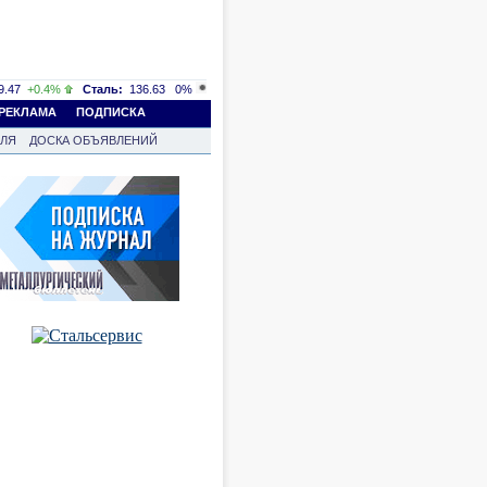
.47
+0.4%
Сталь:
136.63
0%
РЕКЛАМА
ПОДПИСКА
ВЛЯ
ДОСКА ОБЪЯВЛЕНИЙ