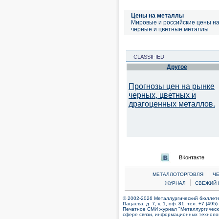
Цены на металлы
Мировые и российские цены н
черные и цветные металлы
CLASSIFIED
Другое
Прогнозы цен на рынке
черных, цветных и
драгоценных металлов.
ВКонтакте
|
МЕТАЛЛОТОРГОВЛЯ
Ч
|
ЖУРНАЛ
СВЕЖИЙ 
© 2002-2026 Металлургический бюллетен
Пацаева, д. 7, к. 1, оф. 81, тел. +7 (495
Печатное СМИ журнал "Металлургическ
сфере связи, информационных технолог