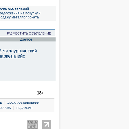
оска объявлений
редложения на покупку и
родажу металлопроката
РАЗМЕСТИТЬ ОБЪЯВЛЕНИЕ
Другое
Металлургический
маркетплейс
18+
|
Е
ДОСКА ОБЪЯВЛЕНИЙ
|
ЕКЛАМА
РЕДАКЦИЯ