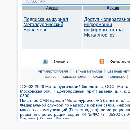
CLASSIFIED
Другое
Другое
Подписка на журнал
Доступ к оперативно
Металлургический
информации
Бюллетень
информагентства
Металлторг.ру
ВКонтакте
Одноклассни
|
|
МЕТАЛЛОТОРГОВЛЯ
ЧЕРНЫЕ МЕТАЛЛЫ
ЦВЕТНЫЕ МЕТ
|
|
|
|
ЖУРНАЛ
СВЕЖИЙ НОМЕР
АРХИВ
ПОДПИСКА
© 2002-2026 Металлургический бюллетень, ООО "Металлт
Московская обл., г. Долгопрудный, пр-т Пацаева, д. 7, к. 1
0300
Печатное СМИ журнал "Металлургический бюллетень" з
Федеральной службой по надзору в сфере связи, инфор
массовых коммуникаций (Роскомнадзор), регистрационн
решения о регистрации:
серия ПИ № ФС 77 - 85902 от 04
О журнале |
Реклама |
Контакты