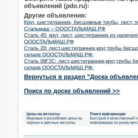
объявлений (pdo.ru):
Другие объявления:
Круг, шестигранник, бесшовные трубы, лист, п
Стальмаш – ОООСТАЛЬМАШ.РФ
Сталь 45: круг, лист, шестигранник из наличия
ОООСТАЛЬМАШ.РФ
Сталь 20: лист,шестигранник,круг,трубы бесш
складе ОООСТАЛЬМАШ.РФ:
Сталь 09Г2С: лист,шестигранник,круг,трубы б
складе ОООСТАЛЬМАШ.РФ:
Вернуться в раздел "Доска объявле
Поиск по доске объявлений >>
Цены на металлы
Поиск информации
Мировые и российские цены на
Быстрый и качественный п
черные и цветные металлы
информации по рынку мет