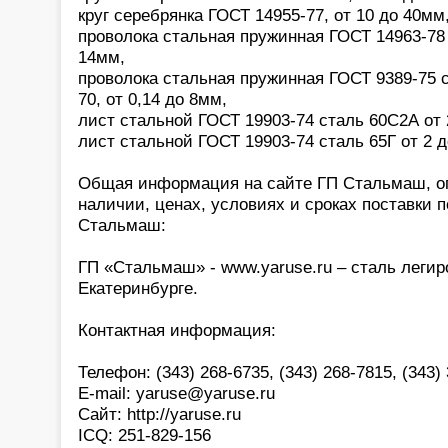
круг серебрянка ГОСТ 14955-77, от 10 до 40мм
проволока стальная пружинная ГОСТ 14963-78 
14мм,
проволока стальная пружинная ГОСТ 9389-75 с
70, от 0,14 до 8мм,
лист стальной ГОСТ 19903-74 сталь 60С2А от 
лист стальной ГОСТ 19903-74 сталь 65Г от 2 
Общая информация на сайте ГП Стальмаш, о
наличии, ценах, условиях и сроках поставки 
Стальмаш:
ГП «Стальмаш» - www.yaruse.ru – сталь легир
Екатеринбурге.
Контактная информация:
Телефон: (343) 268-6735, (343) 268-7815, (343)
E-mail: yaruse@yaruse.ru
Сайт: http://yaruse.ru
ICQ: 251-829-156