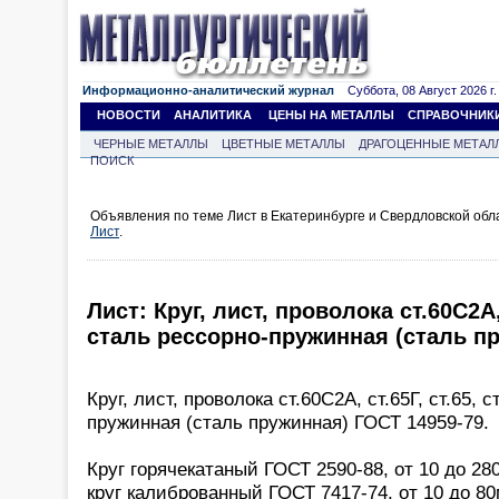
Информационно-аналитический журнал
Суббота, 08 Август 2026 г.
НОВОСТИ
АНАЛИТИКА
ЦЕНЫ НА МЕТАЛЛЫ
СПРАВОЧНИК
ЧЕРНЫЕ МЕТАЛЛЫ
ЦВЕТНЫЕ МЕТАЛЛЫ
ДРАГОЦЕННЫЕ МЕТАЛ
ПОИСК
Объявления по теме Лист в Екатеринбурге и Свердловской обл
Лист
.
Лист: Круг, лист, проволока ст.60С2А, с
сталь рессорно-пружинная (сталь п
Круг, лист, проволока ст.60С2А, ст.65Г, ст.65, с
пружинная (сталь пружинная) ГОСТ 14959-79.
Круг горячекатаный ГОСТ 2590-88, от 10 до 28
круг калиброванный ГОСТ 7417-74, от 10 до 8