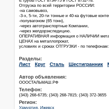
6.Трубы ГОСТ 8734-75 и ГОСТ 8732-78.
Отгрузка по всей территории РОССИИ:
-на самовывоз,
-3-х, 5-ти, 20-ти тонные и 40-ка футовые конт
-полувагоном (65 тонн),
-через автотранспортные Компании,
-через желдорэкспедицию.
ОПЕРАТИВНАЯ информация о НАЛИЧИИ металл
ЦЕНАХ на металлопрокат,
условиях и сроках ОТГРУЗКИ - по телефонам:
Разделы:
Лист
Круг
Сталь
Шестигранник
Автор объявления:
ОООСТАЛЬМАШ.РФ
Телефон:
(343) 268-6735; (343) 268-7815; (343) 372-3655
Регион:
Удмуртия, Ижевск