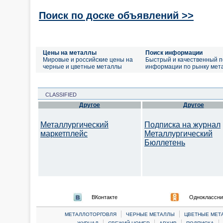
Поиск по доске объявлений >>
Цены на металлы
Поиск информации
Мировые и российские цены на
Быстрый и качественный п
черные и цветные металлы
информации по рынку мет
CLASSIFIED
Другое
Другое
Металлургический
Подписка на журнал
маркетплейс
Металлургический
Бюллетень
ВКонтакте
Одноклассни
|
|
МЕТАЛЛОТОРГОВЛЯ
ЧЕРНЫЕ МЕТАЛЛЫ
ЦВЕТНЫЕ МЕТ
|
|
|
|