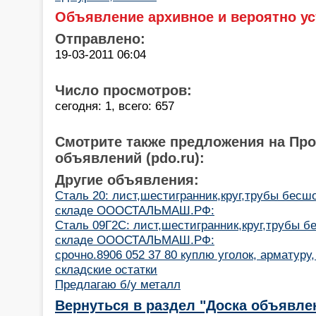
Объявление архивное и вероятно ус
Отправлено:
19-03-2011 06:04
Число просмотров:
сегодня: 1, всего: 657
Смотрите также предложения на Пр
объявлений (pdo.ru):
Другие объявления:
Сталь 20: лист,шестигранник,круг,трубы бесш
складе ОООСТАЛЬМАШ.РФ:
Сталь 09Г2С: лист,шестигранник,круг,трубы б
складе ОООСТАЛЬМАШ.РФ:
срочно.8906 052 37 80 куплю уголок, арматуру
складские остатки
Предлагаю б/у металл
Вернуться в раздел "Доска объявле