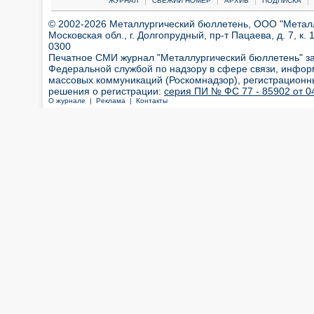
ЖУРНАЛ
СВЕЖИЙ НОМЕР
АРХИВ
ПОДПИСКА
© 2002-2026 Металлургический бюллетень, ООО "Металлт
Московская обл., г. Долгопрудный, пр-т Пацаева, д. 7, к. 1
0300
Печатное СМИ журнал "Металлургический бюллетень" з
Федеральной службой по надзору в сфере связи, инфор
массовых коммуникаций (Роскомнадзор), регистрационн
решения о регистрации:
серия ПИ № ФС 77 - 85902 от 04
О журнале |
Реклама |
Контакты