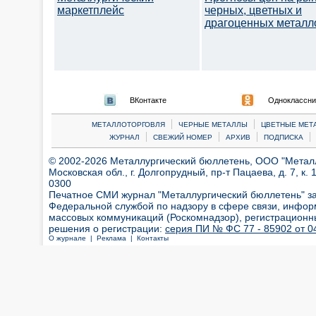
маркетплейс
черных, цветных и
драгоценных металл
ВКонтакте
Одноклассни
|
|
МЕТАЛЛОТОРГОВЛЯ
ЧЕРНЫЕ МЕТАЛЛЫ
ЦВЕТНЫЕ МЕТ
|
|
|
|
ЖУРНАЛ
СВЕЖИЙ НОМЕР
АРХИВ
ПОДПИСКА
© 2002-2026 Металлургический бюллетень, ООО "Металлт
Московская обл., г. Долгопрудный, пр-т Пацаева, д. 7, к. 1
0300
Печатное СМИ журнал "Металлургический бюллетень" з
Федеральной службой по надзору в сфере связи, инфор
массовых коммуникаций (Роскомнадзор), регистрационн
решения о регистрации:
серия ПИ № ФС 77 - 85902 от 04
О журнале |
Реклама |
Контакты