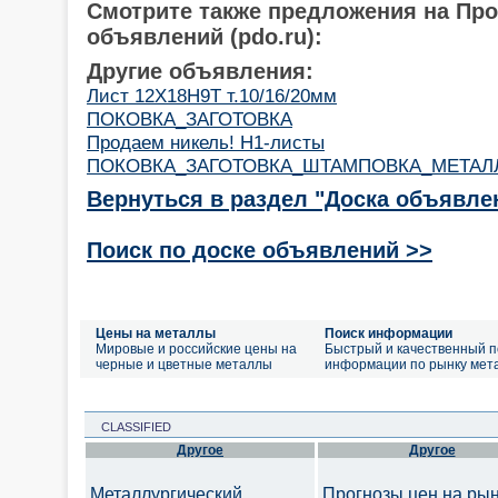
Смотрите также предложения на Пр
объявлений (pdo.ru):
Другие объявления:
Лист 12Х18Н9Т т.10/16/20мм
ПОКОВКА_ЗАГОТОВКА
Продаем никель! Н1-листы
ПОКОВКА_ЗАГОТОВКА_ШТАМПОВКА_МЕТАЛ
Вернуться в раздел "Доска объявле
Поиск по доске объявлений >>
Цены на металлы
Поиск информации
Мировые и российские цены на
Быстрый и качественный п
черные и цветные металлы
информации по рынку мет
CLASSIFIED
Другое
Другое
Металлургический
Прогнозы цен на ры