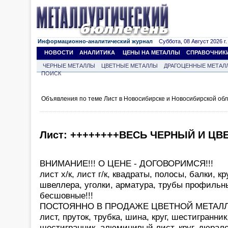
Информационно-аналитический журнал
Суббота, 08 Август 2026 г.
НОВОСТИ
АНАЛИТИКА
ЦЕНЫ НА МЕТАЛЛЫ
СПРАВОЧНИК
ЧЕРНЫЕ МЕТАЛЛЫ
ЦВЕТНЫЕ МЕТАЛЛЫ
ДРАГОЦЕННЫЕ МЕТАЛ
ПОИСК
Объявления по теме Лист в Новосибирске и Новосибирской об
Лист: ++++++++ВЕСЬ ЧЕРНЫЙ И ЦВЕТ
ВНИМАНИЕ!!! О ЦЕНЕ - ДОГОВОРИМСЯ!!!
лист х/к, лист г/к, квадраты, полосы, балки, к
швеллера, уголки, арматура, трубы профильн
бесшовные!!!
ПОСТОЯННО В ПРОДАЖЕ ЦВЕТНОЙ МЕТАЛЛ!!
лист, пруток, трубка, шина, круг, шестигранник
шестигранник, алюминивый лист, круг, дюрале