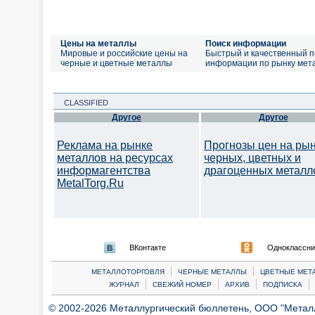
Цены на металлы
Поиск информации
Мировые и российские цены на
Быстрый и качественный п
черные и цветные металлы
информации по рынку мет
CLASSIFIED
Другое
Другое
Реклама на рынке
Прогнозы цен на ры
металлов на ресурсах
черных, цветных и
информагентства
драгоценных металл
MetalTorg.Ru
ВКонтакте
Одноклассни
|
|
МЕТАЛЛОТОРГОВЛЯ
ЧЕРНЫЕ МЕТАЛЛЫ
ЦВЕТНЫЕ МЕТ
|
|
|
|
ЖУРНАЛ
СВЕЖИЙ НОМЕР
АРХИВ
ПОДПИСКА
© 2002-2026 Металлургический бюллетень, ООО "Металлт