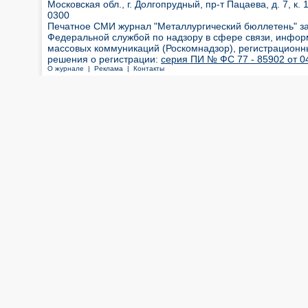
Московская обл., г. Долгопрудный, пр-т Пацаева, д. 7, к. 1
0300
Печатное СМИ журнал "Металлургический бюллетень" з
Федеральной службой по надзору в сфере связи, инфор
массовых коммуникаций (Роскомнадзор), регистрационн
решения о регистрации:
серия ПИ № ФС 77 - 85902 от 04
О журнале |
Реклама |
Контакты