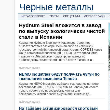
Черные металлы
МЕТАЛЛОПРОКАТ
ТРУБЫ
СПЕЦСТАЛИ
ФЕРРОСПЛАВЫ
Hydnum Steel вложится в завод
по выпуску экологически чистой
стали в Испании
Компания Hydnum Steel получила инвестиционное
обязательство в размере 150 млн евро от испанской
государственной финансовой организации COFIDES через
Фонд совместных инвестиций (FOCO) на строительство
первого на Иберийском полуострове завода по
производству экологически чистой стали в испанско...
МИРОВЫЕ РЫНКИ
NEMO Industries будут получать чугун по
технологии компании Tenova
Компания NEMO Industries выбрала технологию прямого
восстановления (DRI) ENERGIRON от Tenova для своего
нового проекта по производству чугуна для
электролитической плавки в Луизиане, с целью до...
МИРОВЫЕ РЫНКИ
На Тайване активизировался спотовый