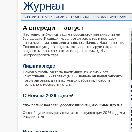
Журнал
СВЕЖИЙ НОМЕР
АРХИВ
ПОДПИСКА
ПРОФИЛЬ ЖУРНАЛА
А впереди – август
Настолько зыбкой ситуация в российской металлургии не
была давно. К санкциям, запретам расчетов и поставок
наши компании привыкли и приспособились. Настолько, что
Европа вынуждена вводить квоты против других стран и
создавать правило «выплавки и разливки», дабы
контролировать стра...
Лишние люди
Самая актуальная тема последних нескольких лет –
искусственный интеллект (ИИ). Сначала он начал говорить,
потом рисовать, а сейчас учится работать. Новости
последнего месяца: на стан...
С Новым 2026 годом!
Уважаемые коллеги, дорогие клиенты, любимые друзья!
От всей души поздравляем вас с наступающим 2026 годом и
Рождеством!
Вода в решете