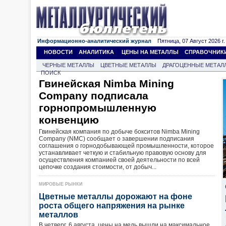
Информационно-аналитический журнал
Пятница, 07 Август 2026 г.
НОВОСТИ
АНАЛИТИКА
ЦЕНЫ НА МЕТАЛЛЫ
СПРАВОЧНИК
ЧЕРНЫЕ МЕТАЛЛЫ
ЦВЕТНЫЕ МЕТАЛЛЫ
ДРАГОЦЕННЫЕ МЕТАЛ
ПОИСК
Гвинейская Nimba Mining
Company подписала
горнопромышленную
конвенцию
Гвинейская компания по добыче бокситов Nimba Mining
Company (NMC) сообщает о завершении подписания
соглашения о горнодобывающей промышленности, которое
устанавливает четкую и стабильную правовую основу для
осуществления компанией своей деятельности по всей
цепочке создания стоимости, от добыч...
МИРОВЫЕ РЫНКИ
Цветные металлы дорожают на фоне
роста общего напряжения на рынке
металлов
В четверг, 6 августа, цены на медь вышли на максимальное